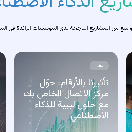
ريع الذكاء الاصطنا
اسع من المشاريع الناجحة لدى المؤسسات الرائدة في الم
مقال
تأثيرنا بالأرقام: حوّل
مركز الاتصال الخاص بك
مع حلول لبيبة للذكاء
الاصطناعي