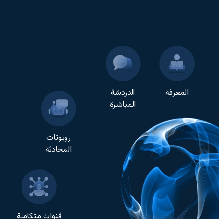
المعرفة
الدردشة
المباشرة
روبوتات
المحادثة
قنوات متكاملة