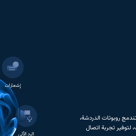
إشعارات
ندمج روبوتات الدردشة،
، لتوفير تجربة اتصال
الرد الآلي