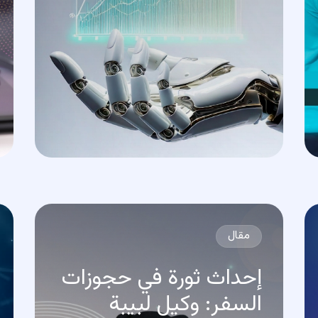
مقال
إحداث ثورة في حجوزات
السفر: وكيل لبيبة