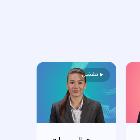
تشغيل