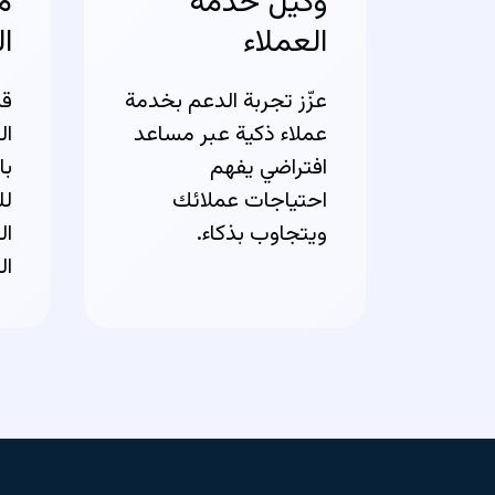
وكيل خدمة
م
العملاء
ا
عزّز تجربة الدعم بخدمة
قم
عملاء ذكية عبر مساعد
ال
افتراضي يفهم
با
احتياجات عملائك
لل
ويتجاوب بذكاء.
ال
ال